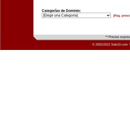
Categorías de Dominio:
[Pág. princi
** Precios expre
© 2002/2022 Solo10.com