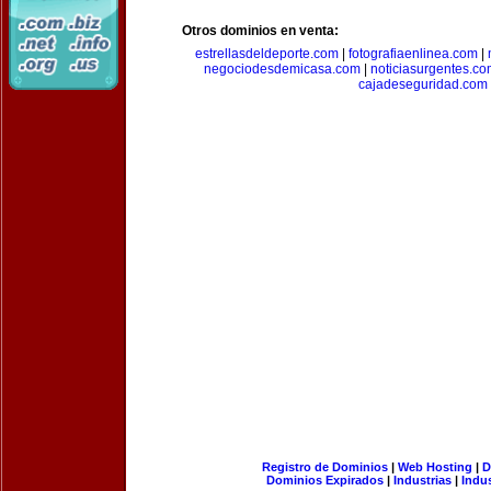
Otros dominios en venta:
estrellasdeldeporte.com
|
fotografiaenlinea.com
|
negociodesdemicasa.com
|
noticiasurgentes.c
cajadeseguridad.com
Registro de Dominios
|
Web Hosting
|
D
Dominios Expirados
|
Industrias
|
Indu