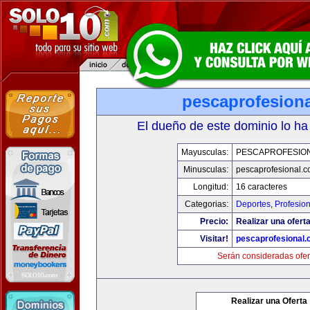
pescaprofesion
El dueño de este dominio lo ha
Mayusculas:
PESCAPROFESIO
Minusculas:
pescaprofesional.
Longitud:
16 caracteres
Categorias:
Deportes
,
Profesio
Precio:
Realizar una oferta
Visitar!
pescaprofesional
Serán consideradas ofer
Realizar una Oferta