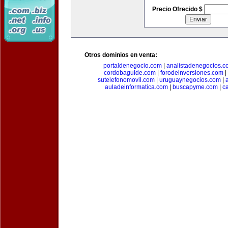
Precio Ofrecido $
Otros dominios en venta:
portaldenegocio.com
|
analistadenegocios.c
cordobaguide.com
|
forodeinversiones.com
|
sutelefonomovil.com
|
uruguaynegocios.com
|
auladeinformatica.com
|
buscapyme.com
|
c