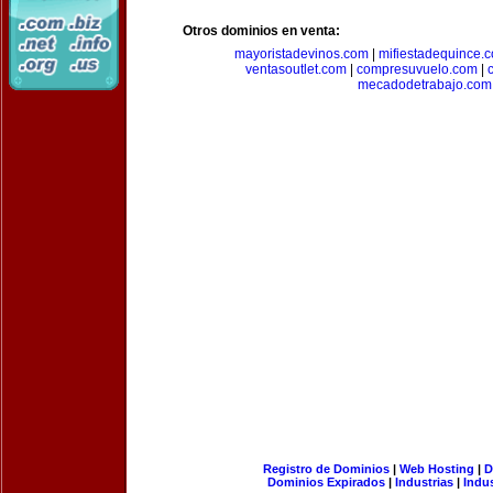
Otros dominios en venta:
mayoristadevinos.com
|
mifiestadequince.
ventasoutlet.com
|
compresuvuelo.com
|
mecadodetrabajo.com
Registro de Dominios
|
Web Hosting
|
D
Dominios Expirados
|
Industrias
|
Indu