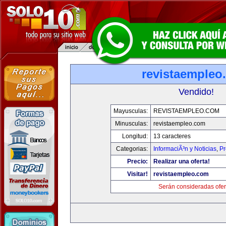
revistaempleo
Vendido!
Mayusculas:
REVISTAEMPLEO.COM
Minusculas:
revistaempleo.com
Longitud:
13 caracteres
Categorias:
InformaciÃ³n y Noticias
,
Pr
Precio:
Realizar una oferta!
Visitar!
revistaempleo.com
Serán consideradas ofer