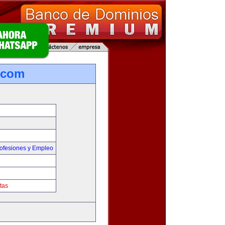
.com
ofesiones y Empleo
tas