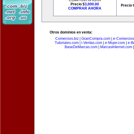
COMPRAR AHORA
Precio $
3,000.00
Precio 
COMPRAR AHORA
Otros dominios en venta:
Comercios.biz
|
GranCompra.com
|
e-Comercios
Tutoriales.com
|
i-Ventas.com
|
e-Mujer.com
|
e-Br
BaseDeMarcas.com
|
MarcasInternet.com