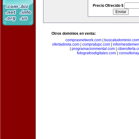
Precio Ofrecido $
Otros dominios en venta:
comprasnetwork.com
|
buscatudominio.co
ofertadireta.com
|
compratupc.com
|
informesdemer
|
programacionmental.com
|
ciberoferta.
fotografosdigitales.com
|
consultoria