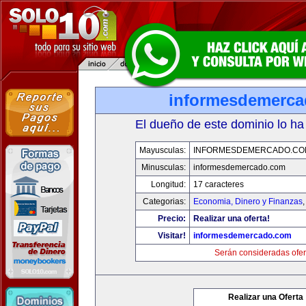
informesdemerc
El dueño de este dominio lo ha
Mayusculas:
INFORMESDEMERCADO.CO
Minusculas:
informesdemercado.com
Longitud:
17 caracteres
Categorias:
Economia, Dinero y Finanzas
Precio:
Realizar una oferta!
Visitar!
informesdemercado.com
Serán consideradas ofer
Realizar una Oferta