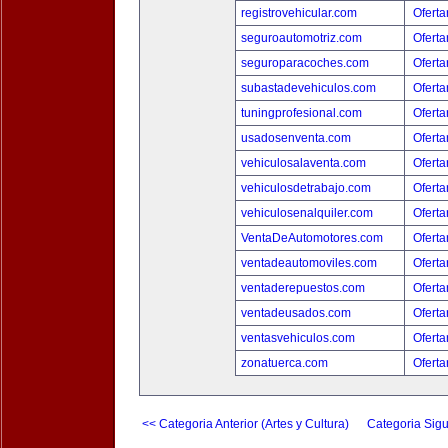
registrovehicular.com
Oferta
seguroautomotriz.com
Oferta
seguroparacoches.com
Oferta
subastadevehiculos.com
Oferta
tuningprofesional.com
Oferta
usadosenventa.com
Oferta
vehiculosalaventa.com
Oferta
vehiculosdetrabajo.com
Oferta
vehiculosenalquiler.com
Oferta
VentaDeAutomotores.com
Oferta
ventadeautomoviles.com
Oferta
ventaderepuestos.com
Oferta
ventadeusados.com
Oferta
ventasvehiculos.com
Oferta
zonatuerca.com
Oferta
<< Categoria Anterior (Artes y Cultura)
Categoria Sigu