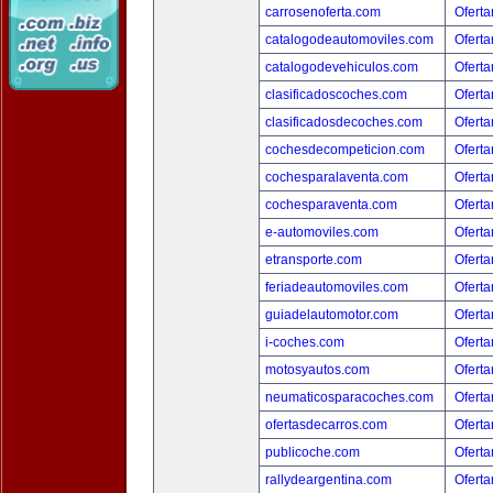
carrosenoferta.com
Oferta
catalogodeautomoviles.com
Oferta
catalogodevehiculos.com
Oferta
clasificadoscoches.com
Oferta
clasificadosdecoches.com
Oferta
cochesdecompeticion.com
Oferta
cochesparalaventa.com
Oferta
cochesparaventa.com
Oferta
e-automoviles.com
Oferta
etransporte.com
Oferta
feriadeautomoviles.com
Oferta
guiadelautomotor.com
Oferta
i-coches.com
Oferta
motosyautos.com
Oferta
neumaticosparacoches.com
Oferta
ofertasdecarros.com
Oferta
publicoche.com
Oferta
rallydeargentina.com
Oferta